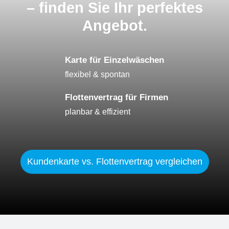
– finden Sie Ihr perfektes
Angebot.
Karte für Einzelwäschen
flexibel & spontan
Flottenvertrag für Firmen
planbar & effizient
Kundenkarte vs. Flottenvertrag vergleichen