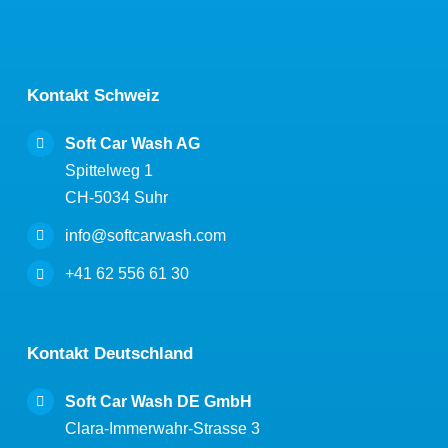
Kontakt Schweiz
Soft Car Wash AG
Spittelweg 1
CH-5034 Suhr
info@softcarwash.com
+41 62 556 61 30
Kontakt Deutschland
Soft Car Wash DE GmbH
Clara-Immerwahr-Strasse 3