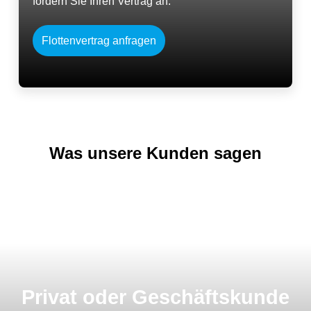
fordern Sie Ihren Vertrag an.
SOFTCARWASH VIERNHEIM
Heidelbergstrasse 1a DE-68519 Viernheim
Flottenvertrag anfragen
info@softcarwash.com
Was unsere Kunden sagen
Privat oder Geschäftskunde