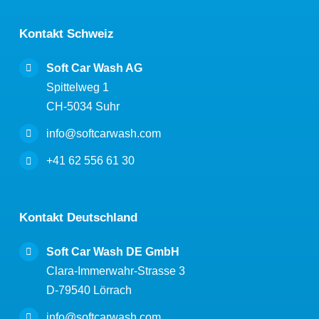
Kontakt Schweiz
Soft Car Wash AG
Spittelweg 1
CH-5034 Suhr
info@softcarwash.com
+41 62 556 61 30
Kontakt Deutschland
Soft Car Wash DE GmbH
Clara-Immerwahr-Strasse 3
D-79540 Lörrach
info@softcarwash.com