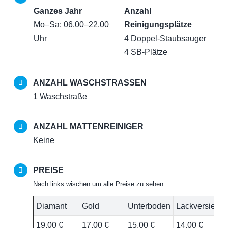
Ganzes Jahr
Anzahl
Mo–Sa: 06.00–22.00
Reinigungsplätze
Uhr
4 Doppel-Staubsauger
4 SB-Plätze
ANZAHL WASCHSTRASSEN
1 Waschstraße
ANZAHL MATTENREINIGER
Keine
PREISE
Nach links wischen um alle Preise zu sehen.
Diamant
Gold
Unterboden
Lackversiege
19,00 €
17,00 €
15,00 €
14,00 €