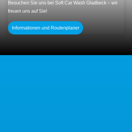
Besuchen Sie uns bei Soft Car Wash Gladbeck – wir
freuen uns auf Sie!
Informationen und Routenplaner