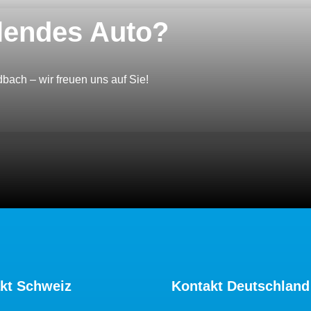
hlendes Auto?
ach – wir freuen uns auf Sie!
kt Schweiz
Kontakt Deutschland