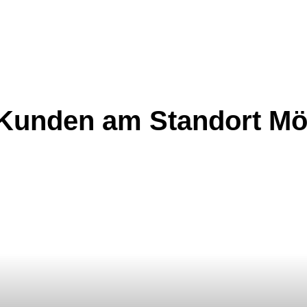
 Kunden
am Standort M