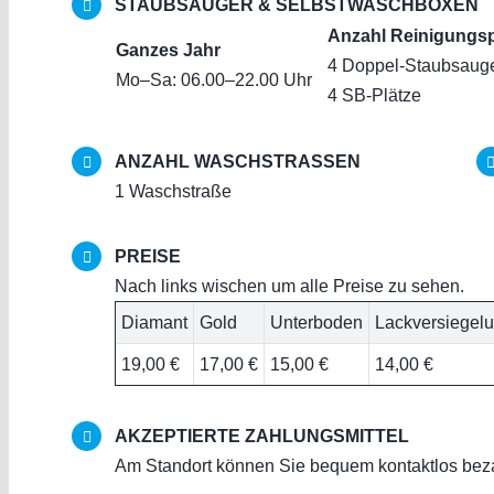
STAUBSAUGER & SELBSTWASCHBOXEN
Anzahl Reinigungsp
Ganzes Jahr
4 Doppel-Staubsaug
Mo–Sa: 06.00–22.00 Uhr
4 SB-Plätze
ANZAHL WASCHSTRASSEN
1 Waschstraße
PREISE
Nach links wischen um alle Preise zu sehen.
Diamant
Gold
Unterboden
Lackversiegel
19,00 €
17,00 €
15,00 €
14,00 €
AKZEPTIERTE ZAHLUNGSMITTEL
Am Standort können Sie bequem kontaktlos bez