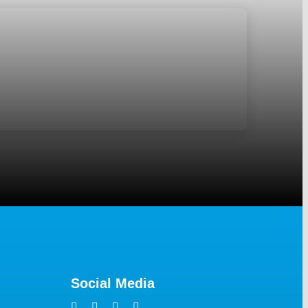
Social Media