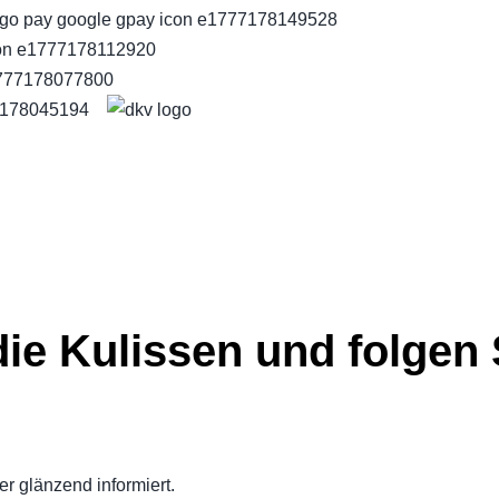
die Kulissen und folgen 
r glänzend informiert.